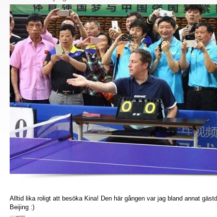
Alltid lika roligt att besöka Kina! Den här gången var jag bland annat gäst
Beijing :)