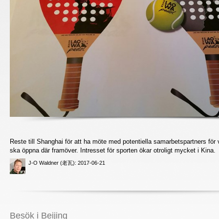
Reste till Shanghai för att ha möte med potentiella samarbetspartners för
ska öppna där framöver. Intresset för sporten ökar otroligt mycket i Kina.
J-O Waldner (老瓦)
: 2017-06-21
Besök i Beijing