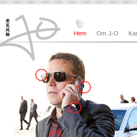
Hem
Om J-O
Kar