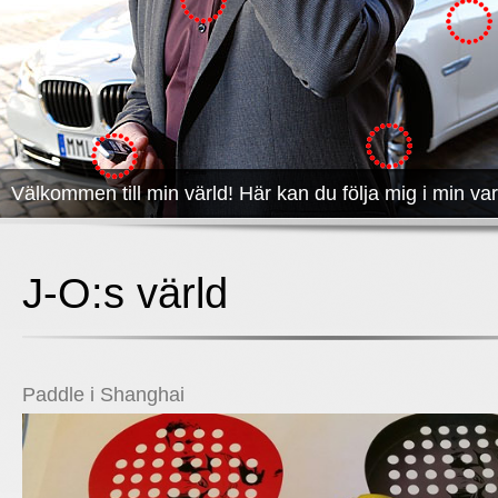
Välkommen till min värld! Här kan du följa mig i min va
J-O:s värld
Paddle i Shanghai