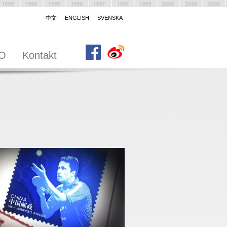
中文
ENGLISH
SVENSKA
-O
Kontakt