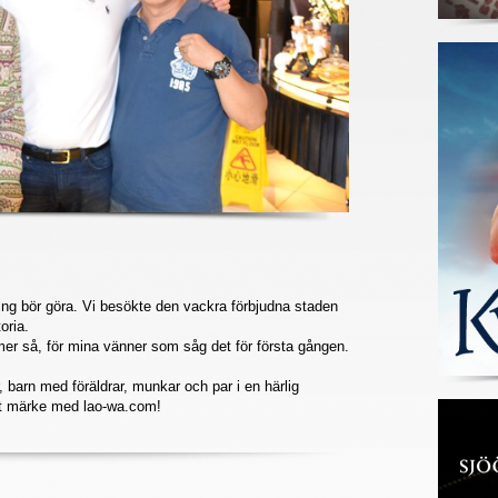
ing bör göra. Vi besökte den vackra förbjudna staden
oria.
mer så, för mina vänner som såg det för första gången.
, barn med föräldrar, munkar och par i en härlig
tt märke med lao-wa.com!