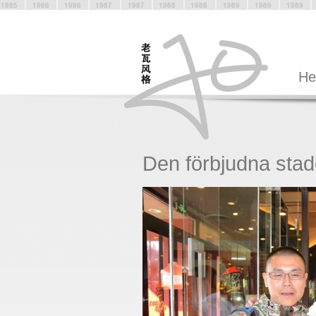
H
Den förbjudna sta