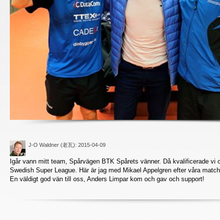
J-O Waldner (老瓦)
: 2015-04-09
Igår vann mitt team, Spårvägen BTK Spårets vänner. Då kvalificerade vi os
Swedish Super League. Här är jag med Mikael Appelgren efter våra match
En väldigt god vän till oss, Anders Limpar kom och gav och support!