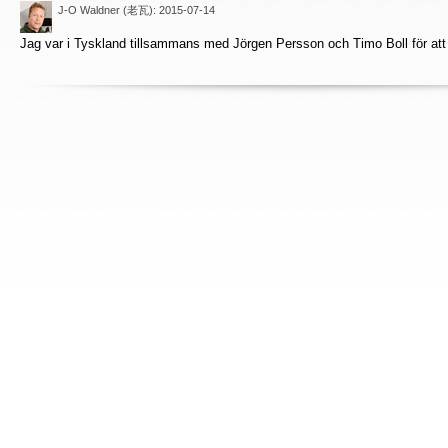
J-O Waldner (老瓦)
: 2015-07-14
Jag var i Tyskland tillsammans med Jörgen Persson och Timo Boll för att