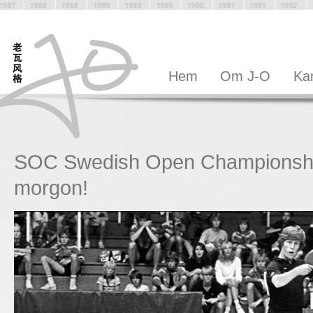
Hem
Om J-O
Kar
SOC Swedish Open Championship
morgon!