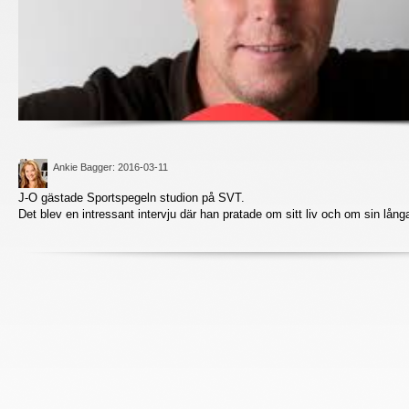
Ankie Bagger
: 2016-03-11
J-O gästade Sportspegeln studion på SVT.
Det blev en intressant intervju där han pratade om sitt liv och om sin långa