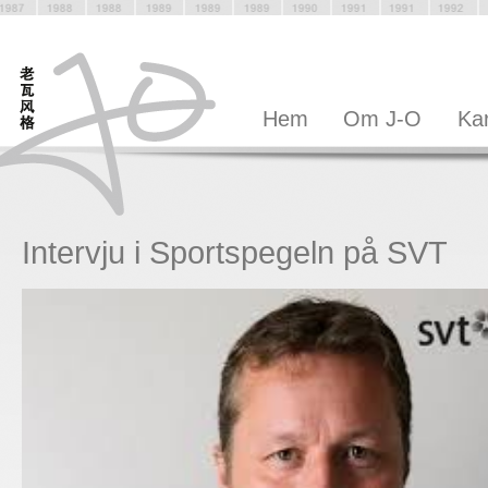
Hem
Om J-O
Kar
Intervju i Sportspegeln på SVT