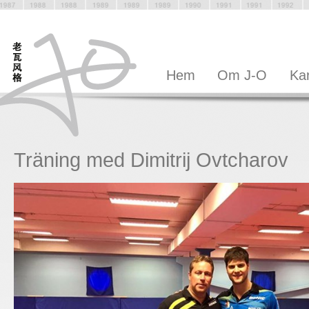
Hem
Om J-O
Kar
Träning med Dimitrij Ovtcharov