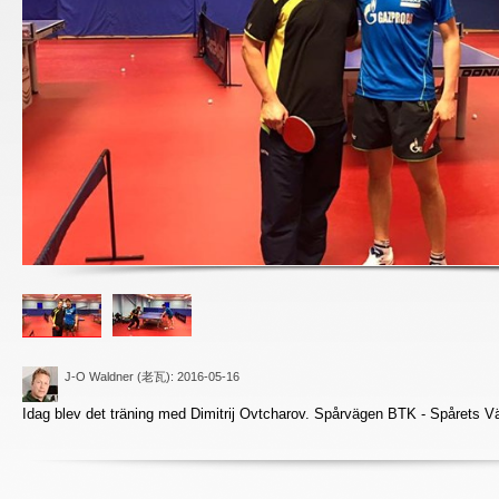
J-O Waldner (老瓦)
: 2016-05-16
Idag blev det träning med Dimitrij Ovtcharov. Spårvägen BTK - Spårets V