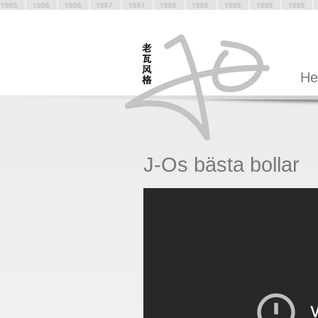
H
J-Os bästa bollar