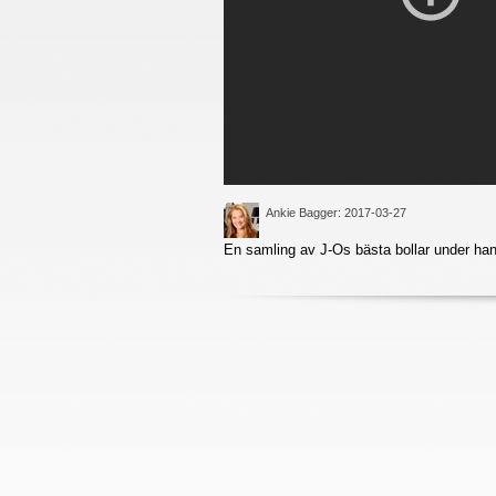
Ankie Bagger
: 2017-03-27
En samling av J-Os bästa bollar under hans