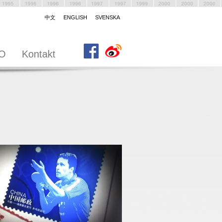
中文
ENGLISH
SVENSKA
-O
Kontakt